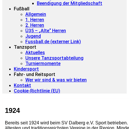
Beendigung der Mitgliedschaft
Fußball
Allgemein
1. Herren
2. Herren
Ü35 – „Alte“ Herren
Jugend
Fussball.de (externer Link)
Tanzsport
Aktuelles
Unsere Tanzsportabteilung
Turniermomente
Kindersport
Fahr- und Reitsport
Wer wir sind & was wir bieten
Kontakt
Cookie-Richtlinie (EU)
1924
Bereits seit 1924 wird beim SV Dalberg e.V. Sport betrieben. 
ältesten und traditionsreichsten Vereine in der Region. Min