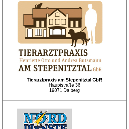
Tierarztpraxis am
Stepenitztal GbR
Hauptstraße 36
19071 Dalberg