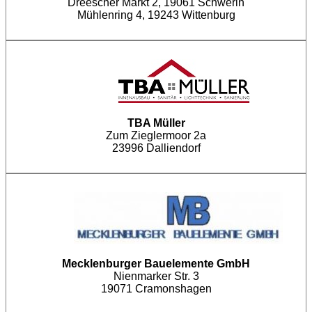
Dreescher Markt 2, 19061 Schwerin
Mühlenring 4, 19243 Wittenburg
TBA Müller
Zum Zieglermoor 2a
23996 Dalliendorf
Mecklenburger Bauelemente GmbH
Nienmarker Str. 3
19071 Cramonshagen